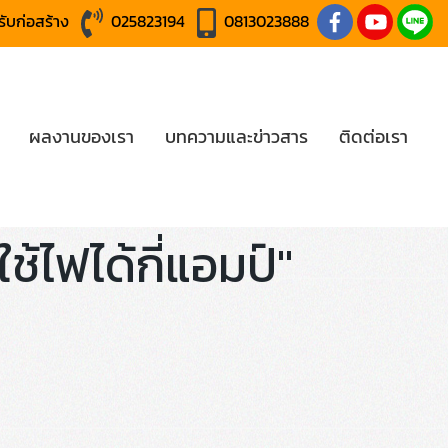
หรับก่อสร้าง
025823194
0813023888
ผลงานของเรา
บทความและข่าวสาร
ติดต่อเรา
ช้ไฟได้กี่แอมป์"