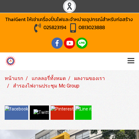
ThaiGent ให้เช่าเครื่องปั่นไฟและจำหน่ายอุปกรณ์สำหรับก่อสร้าง
025823194
0813023888
หน้าแรก
แกลลอรี่ทั้งหมด
ผลงานของเรา
สำรองไฟงานประชุม Mc Group