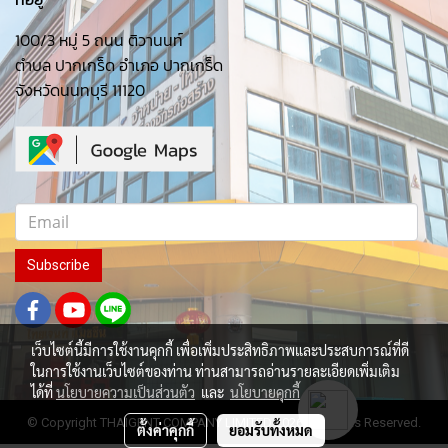
100/3 หมู่ 5 ถนน ติวานนท์
ตำบล ปากเกร็ด อำเภอ ปากเกร็ด
จังหวัดนนทบุรี 11120
Subscribe
เว็บไซต์นี้มีการใช้งานคุกกี้ เพื่อเพิ่มประสิทธิภาพและประสบการณ์ที่ดี
ในการใช้งานเว็บไซต์ของท่าน ท่านสามารถอ่านรายละเอียดเพิ่มเติม
ได้ที่
นโยบายความเป็นส่วนตัว
และ
นโยบายคุกกี้
© Copyright THAIGENT COMPANY LIMITED 2026 All Rights Reserved.
ตั้งค่าคุกกี้
ยอมรับทั้งหมด