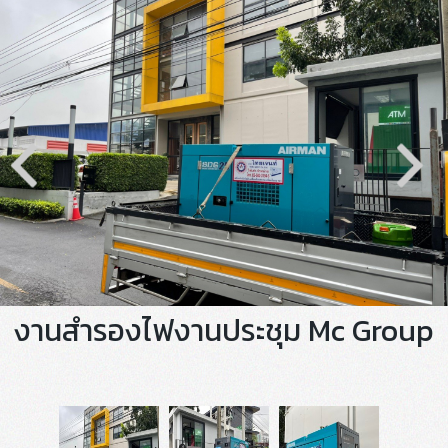
งานสำรองไฟงานประชุม Mc Group