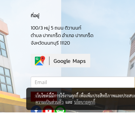
ที่อยู่
100/3 หมู่ 5 ถนน ติวานนท์
ตำบล ปากเกร็ด อำเภอ ปากเกร็ด
จังหวัดนนทบุรี 11120
เว็บไซต์นี้มีการใช้งานคุกกี้ เพื่อเพิ่มประสิทธิภาพและประส
Subscribe
ความเป็นส่วนตัว
และ
นโยบายคุกกี้