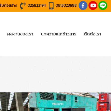
หรับก่อสร้าง
025823194
0813023888
ผลงานของเรา
บทความและข่าวสาร
ติดต่อเรา