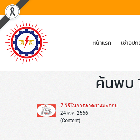
หน้าแรก
เช่าอุป
ค้นพบ 
7 วิธีในการลาดยางมะตอย
24 ต.ค. 2566
(Content)