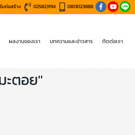
หรับก่อสร้าง
025823194
0813023888
ผลงานของเรา
บทความและข่าวสาร
ติดต่อเรา
งมะตอย"