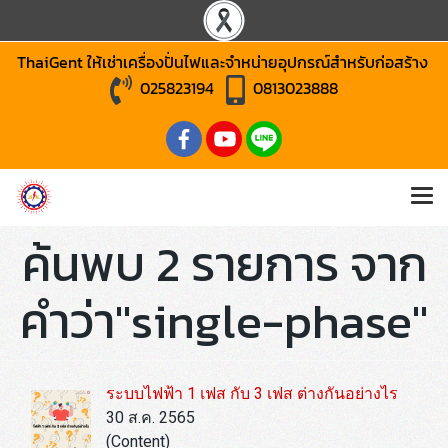
ThaiGent ให้เช่าเครื่องปั่นไฟและจำหน่ายอุปกรณ์สำหรับก่อสร้าง
025823194
0813023888
ค้นพบ 2 รายการ จาก
คำว่า"single-phase"
ระบบไฟฟ้า 1 เฟส กับ 3 เฟส ต่างกันอย่างไร
30 ส.ค. 2565
(Content)