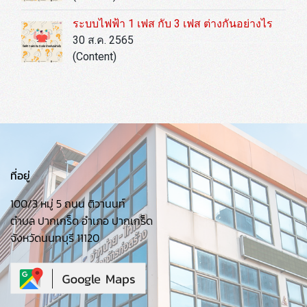
ระบบไฟฟ้า 1 เฟส กับ 3 เฟส ต่างกันอย่างไร
30 ส.ค. 2565
(Content)
ที่อยู่
100/3 หมู่ 5 ถนน ติวานนท์
ตำบล ปากเกร็ด อำเภอ ปากเกร็ด
จังหวัดนนทบุรี 11120